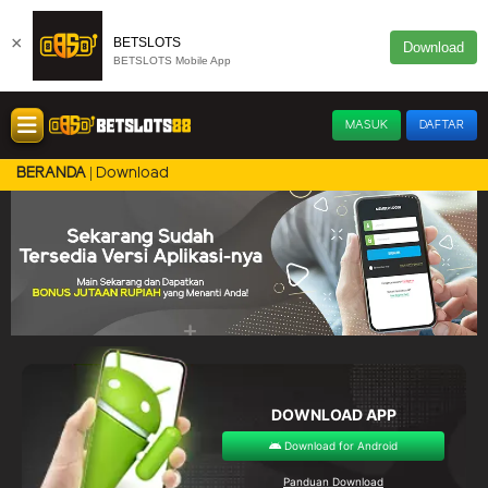
×
BETSLOTS
Download
BETSLOTS Mobile App
MASUK
DAFTAR
Download
BERANDA
DOWNLOAD APP
Download for Android
Panduan Download