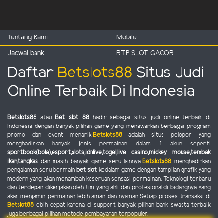
Tentang Kami
Mobile
Jadwal bank
RTP SLOT GACOR
Daftar
Betslots88
Situs Judi
Online Terbaik Di Indonesia
Betslots88
atau
Bet slot 88
hadir sebagai situs judi online terbaik di
Indonesia dengan banyak pilihan game yang menawarkan berbagai program
promo dan event menarik.
Betslots88
adalah situs pelopor yang
menghadirkan banyak jenis permainan dalam 1 akun seperti
sportbook(bola),esport,slots,idnlive,togel,live casino,mickey mouse,tembak
ikan,tangkas
dan masih banyak game seru lainnya.
Betslots88
menghadirkan
pengalaman seru bermain
bet slot
kedalam game dengan tampilan grafik yang
modern yang akan menambah keseruan sensasi permainan. Teknologi terbaru
dan terdepan dikerjakan oleh tim yang ahli dan profesional di bidangnya yang
akan menjamin permainan lebih aman dan nyaman.Setiap proses transaksi di
Betslot88
lebih cepat karena di support banyak pilihan bank swasta terbaik
juga berbagai pilihan metode pembayaran terpopuler.