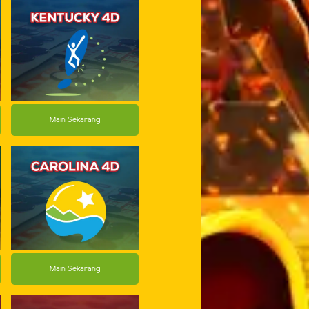
Main Sekarang
Main Sekarang