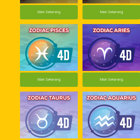
Main Sekarang
Main Sekarang
Main Sekarang
Main Sekarang