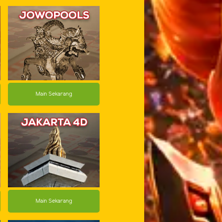
Main Sekarang
Main Sekarang