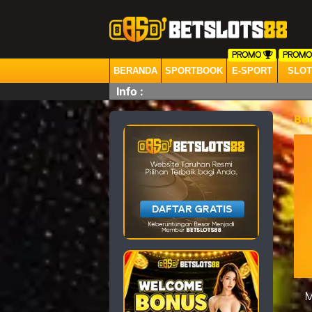
PROMO
PROM
BERANDA
SPORTBOOK
E-SPORT
SLO
Info :
Selamat datang di B
Be
M