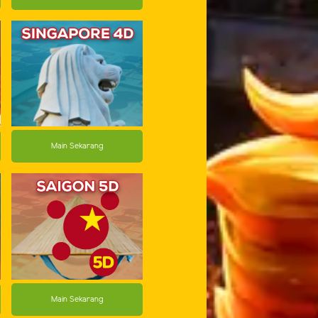
Main Sekarang
Main Sekarang