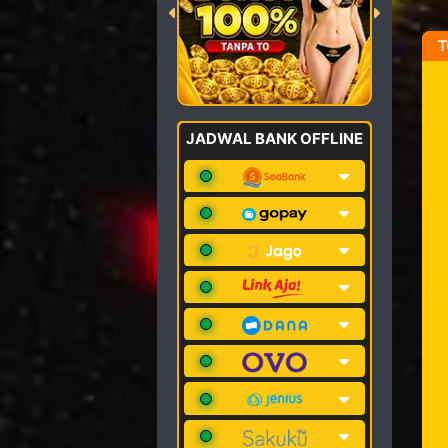
T
JADWAL BANK OFFLINE