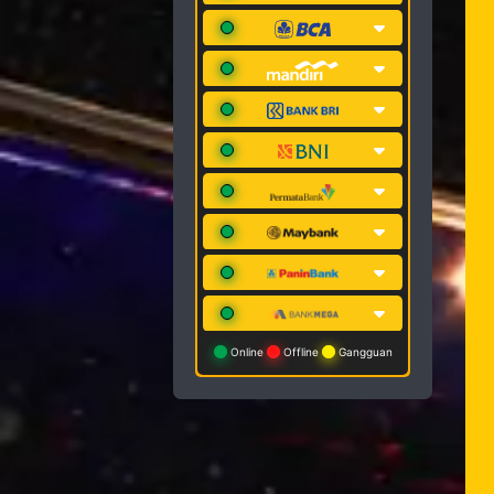
Online
Offline
Gangguan