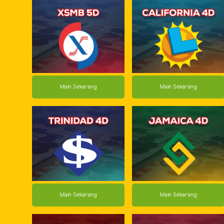
Main Sekarang
Main Sekarang
Main Sekarang
Main Sekarang