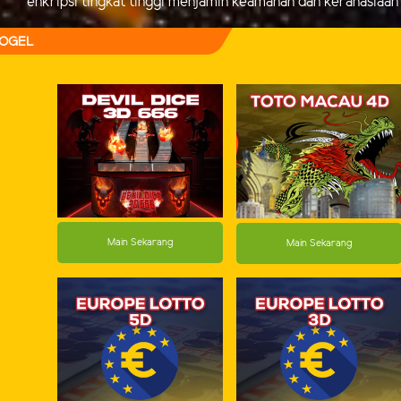
enkripsi tingkat tinggi menjamin keamanan dan kerahasia
OGEL
Main Sekarang
Main Sekarang