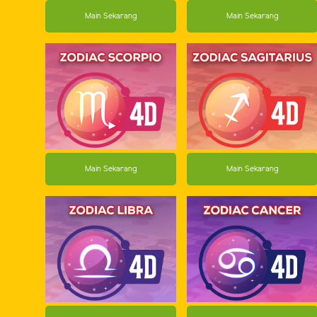
Main Sekarang
Main Sekarang
Main Sekarang
Main Sekarang