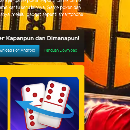
ru dengan game poker seperti ceme, ceme
game kartu seru lainnya. Game poker dan
hanya .melalui gadget seperti smartphone
nload For Android
Panduan Download