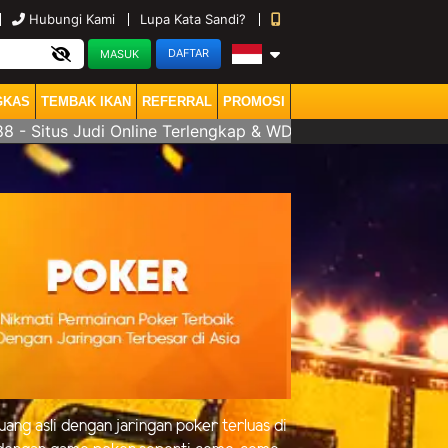
Hubungi Kami
Lupa Kata Sandi?
DAFTAR
GKAS
TEMBAK IKAN
REFERRAL
PROMOSI
Terlengkap & WD berapapun akan kami PROSES !! Nikmati P
 asli dengan jaringan poker terluas di