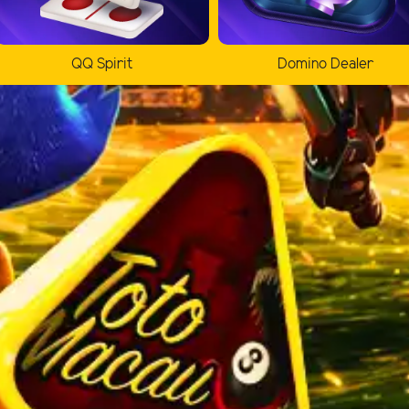
QQ Spirit
Domino Dealer