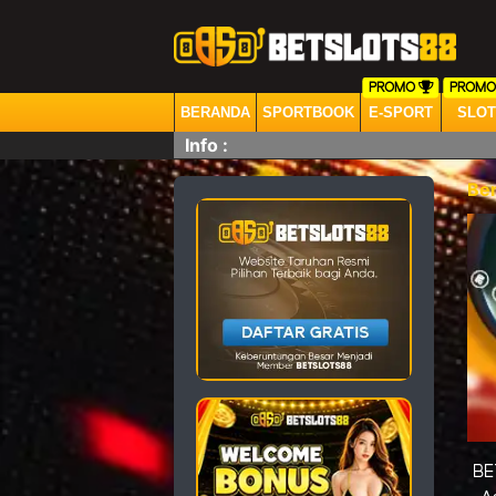
PROMO
PROM
BERANDA
SPORTBOOK
E-SPORT
SLO
Info :
Be
BE