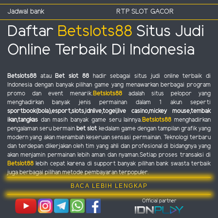
Jadwal bank
RTP SLOT GACOR
Daftar
Betslots88
Situs Judi
Online Terbaik Di Indonesia
Betslots88
atau
Bet slot 88
hadir sebagai situs judi online terbaik di
Indonesia dengan banyak pilihan game yang menawarkan berbagai program
promo dan event menarik.
Betslots88
adalah situs pelopor yang
menghadirkan banyak jenis permainan dalam 1 akun seperti
sportbook(bola),esport,slots,idnlive,togel,live casino,mickey mouse,tembak
ikan,tangkas
dan masih banyak game seru lainnya.
Betslots88
menghadirkan
pengalaman seru bermain
bet slot
kedalam game dengan tampilan grafik yang
modern yang akan menambah keseruan sensasi permainan. Teknologi terbaru
dan terdepan dikerjakan oleh tim yang ahli dan profesional di bidangnya yang
akan menjamin permainan lebih aman dan nyaman.Setiap proses transaksi di
Betslot88
lebih cepat karena di support banyak pilihan bank swasta terbaik
juga berbagai pilihan metode pembayaran terpopuler.
BACA LEBIH LENGKAP
Official partner