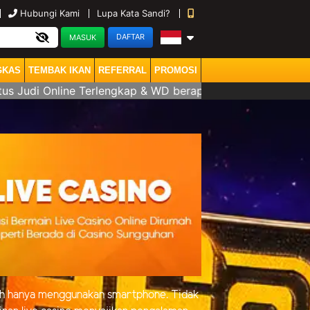
Hubungi Kami
Lupa Kata Sandi?
DAFTAR
GKAS
TEMBAK IKAN
REFERRAL
PROMOSI
rlengkap & WD berapapun akan kami PROSES !! Nikmati Pro
mah hanya menggunakan smartphone. Tidak