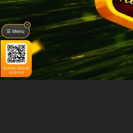
✖
☰ Menu
Tentang Kami