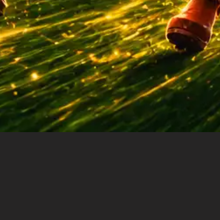
RTP SLOT GACOR