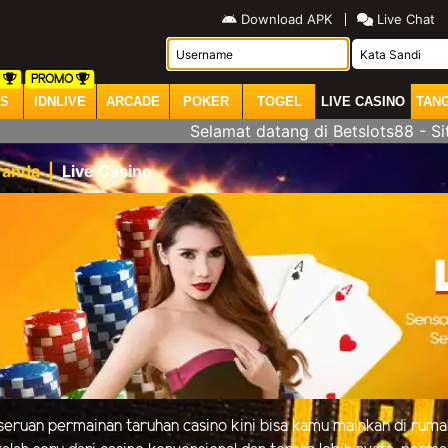
Download APK
Live Chat
O
PROMO
TS
IDNLIVE
ARCADE
POKER
TOGEL
LIVE CASINO
TAN
Selamat datang di Betslots88 - Situs Judi Online Te
randa
Live Casino
seruan permainan taruhan casino kini bisa kamu mainkan di ru