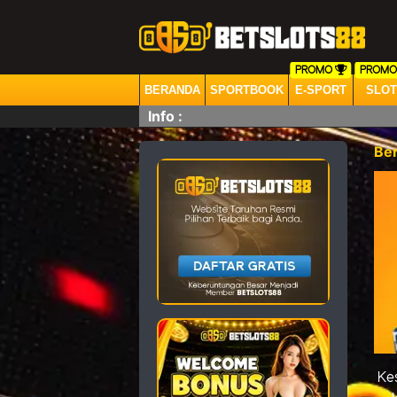
PROMO
PROM
BERANDA
SPORTBOOK
E-SPORT
SLO
Info :
Be
Ke